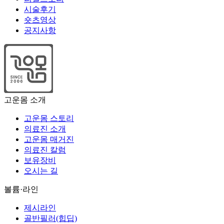
시술후기
숏츠영상
공지사항
고운몸 소개
고운몸 스토리
의료진 소개
고운몸 매거진
의료진 칼럼
보유장비
오시는 길
볼륨·라인
제시라인
골반필러(힙딥)