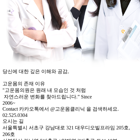
당신에 대한 깊은 이해와 공감,
고운몸의 존재 이유
"고운몸의원은 원래 내 모습인 것 처럼
자연스러운 변화를 찾아드립니다.”
Since
2006~
Contact
카카오톡에서
@고운몸클리닉
을 검색하세요.
02.525.0304
오시는 길
서울특별시 서초구 강남대로 321 대우디오빌프라임 205호,
206호