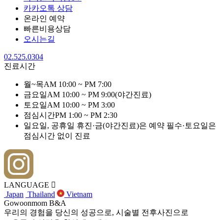
카카오톡 상담
온라인 예약
빠른비용상담
오시는길
02.525.0304
진료시간
월~목
AM 10:00 ~ PM 7:00
금요일
AM 10:00 ~ PM 9:00
(야간진료)
토요일
AM 10:00 ~ PM 3:00
점심시간
PM 1:00 ~ PM 2:30
일요일, 공휴일 휴진·금(야간진료)은 예약 필수·토요일은
점심시간 없이 진료
LANGUAGE
Japan
Thailand
Vietnam
Gowoonmom
B&A
우리의 경험을 당신의 성공으로, 시술별 전후사진으로