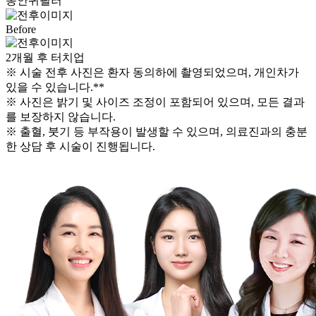
동안귀필러
Before
B
2개월 후 터치업
※ 시술 전후 사진은 환자 동의하에 촬영되었으며, 개인차가
있을 수 있습니다.**
※ 사진은 밝기 및 사이즈 조정이 포함되어 있으며, 모든 결과
를 보장하지 않습니다.
※ 출혈, 붓기 등 부작용이 발생할 수 있으며, 의료진과의 충분
한 상담 후 시술이 진행됩니다.