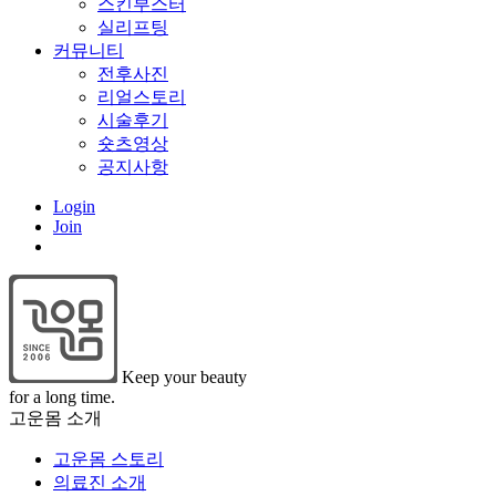
스킨부스터
실리프팅
커뮤니티
전후사진
리얼스토리
시술후기
숏츠영상
공지사항
Login
Join
Keep your beauty
for a long time.
고운몸 소개
고운몸 스토리
의료진 소개