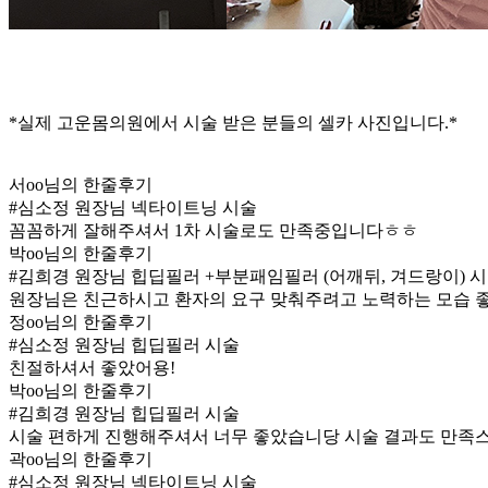
*실제 고운몸의원에서 시술 받은 분들의 셀카 사진입니다.*
서oo님의 한줄후기
#심소정 원장님 넥타이트닝 시술
꼼꼼하게 잘해주셔서 1차 시술로도 만족중입니다ㅎㅎ
박oo님의 한줄후기
#김희경 원장님 힙딥필러 +부분패임필러 (어깨뒤, 겨드랑이) 
원장님은 친근하시고 환자의 요구 맞춰주려고 노력하는 모습 
정oo님의 한줄후기
#심소정 원장님 힙딥필러 시술
친절하셔서 좋았어용!
박oo님의 한줄후기
#김희경 원장님 힙딥필러 시술
시술 편하게 진행해주셔서 너무 좋았습니당 시술 결과도 만족
곽oo님의 한줄후기
#심소정 원장님 넥타이트닝 시술