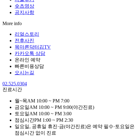
숏츠영상
공지사항
More info
리얼스토리
전후사진
목마른닥터김TV
카카오톡 상담
온라인 예약
빠른비용상담
오시는길
02.525.0304
진료시간
월~목
AM 10:00 ~ PM 7:00
금요일
AM 10:00 ~ PM 9:00
(야간진료)
토요일
AM 10:00 ~ PM 3:00
점심시간
PM 1:00 ~ PM 2:30
일요일, 공휴일 휴진·금(야간진료)은 예약 필수·토요일은
점심시간 없이 진료