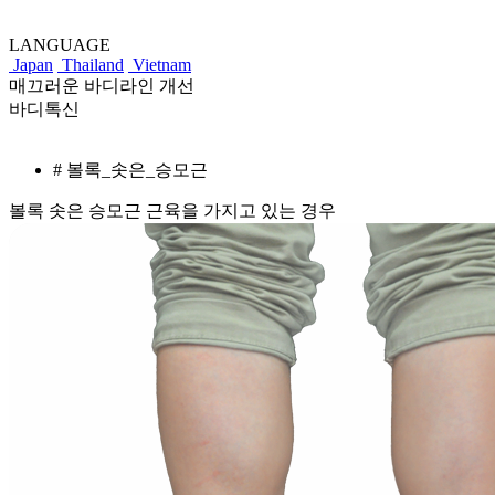
LANGUAGE
Japan
Thailand
Vietnam
매끄러운 바디라인 개선
바디톡신
# 볼록_솟은_승모근
볼록 솟은 승모근 근육을 가지고 있는 경우