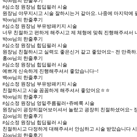
박oo님의 한줄후기
#심소정 원장님 힙딥필러 시술
원장님 야무지시고 시술 잘하시는거 같아요. 나중에 마지막에
박oo님의 한줄후기
#심소정 원장님 부유방패키지 시술
너무 친절하고 편하게 해주시고 제 체형에 맞춰 진행해주셔서 
박oo님의 한줄후기
#심소정 원장님 힙딥필러 시술
원장님 친철하시고 실력도 좋은신거 같고 좋았어요~ 전 만족
홍oo님의 한줄후기
#심소정 원장님 힙딥필러 시술
예쁘게 신속하게 진행해주셔서 좋았습니다~!
백oo님의 한줄후기
#심소정 원장님 부유방패키지 시술
친절하시고 시술 꼼꼼하게 해주셔서 좋았어요ㅎㅎ
박oo님의 한줄후기
#심소정 원장님 엉밑주름필러+쥬베룩 시술
원장님이 굉장히젊어보이셔서 놀랐고 굉장히 친절하셨어요~ 
김oo님의 한줄후기
#심소정 원장님 힙딥필러 시술
친절하시고 다정하게 대해주셔서 안심하고 시술 받았습니다 
김oo님의 한줄후기