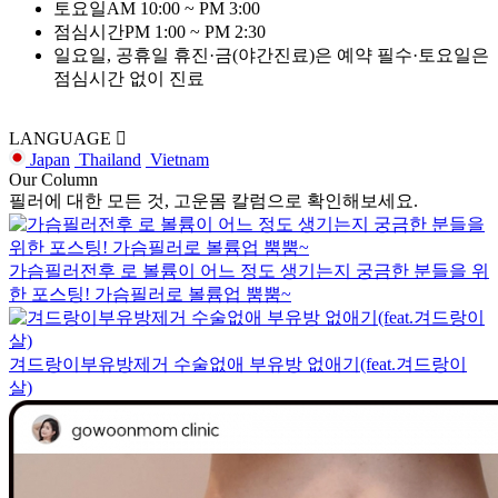
토요일
AM 10:00 ~ PM 3:00
점심시간
PM 1:00 ~ PM 2:30
일요일, 공휴일 휴진·금(야간진료)은 예약 필수·토요일은
점심시간 없이 진료
LANGUAGE
Japan
Thailand
Vietnam
Our
Column
필러에 대한 모든 것,
고운몸 칼럼
으로 확인해보세요.
가슴필러전후 로 볼륨이 어느 정도 생기는지 궁금한 분들을 위
한 포스팅! 가슴필러로 볼륨업 뿜뿜~
겨드랑이부유방제거 수술없애 부유방 없애기(feat.겨드랑이
살)