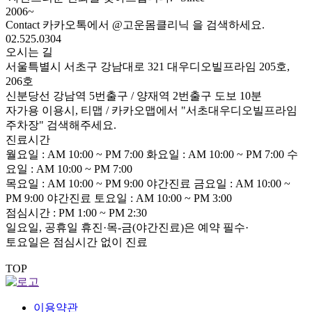
2006~
Contact
카카오톡에서
@고운몸클리닉
을 검색하세요.
02.525.0304
오시는 길
서울특별시 서초구 강남대로 321 대우디오빌프라임 205호,
206호
신분당선 강남역 5번출구 / 양재역 2번출구 도보 10분
자가용 이용시, 티맵 / 카카오맵에서 "서초대우디오빌프라임
주차장" 검색해주세요.
진료시간
월요일 : AM 10:00 ~ PM 7:00
화요일 : AM 10:00 ~ PM 7:00
수
요일 : AM 10:00 ~ PM 7:00
목요일 : AM 10:00 ~ PM 9:00
야간진료
금요일 : AM 10:00 ~
PM 9:00
야간진료
토요일 : AM 10:00 ~ PM 3:00
점심시간 : PM 1:00 ~ PM 2:30
일요일, 공휴일 휴진·목-금(야간진료)은 예약 필수
·
토요일은 점심시간 없이 진료
TOP
이용약관