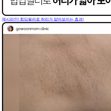
제시라인! 힙딥필러로 허리가 얇아보이는 효과!