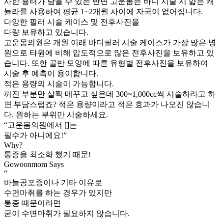
사한 흉터가 남을 수 있는 반면 고운몸은 바디 시술 시 얇은 캐
뉼라를 사용하여 평균 1~2개월 사이에 자국이 없어집니다.
다양한 필러 시술 케이스 및 전후사진을
다량 보유하고 있습니다.
고운몸의원은 개원 이래 바디필러 시술 케이스가 가장 많은 병
원으로 타원에 비해 압도적으로 많은 전후사진을 보유하고 있
습니다. 또한 골반 모양에 따른 유형별 전후사진을 보유하여
시술 후 예측이 용이합니다.
적은 용량의 시술이 가능합니다.
꺼진 부분만 살짝 메꾸고 싶은데 300~1,000cc씩 시술하라고 하
면 부담스럽죠? 적은 용량이라고 적은 효과가 나오진 않습니
다. 원하는 부위만 시술하세요.
“고운몸의원에서 [
]는
필수가 아니에요!”
Why?
통증을 최소화 했기 때문!
Gowoonmom Says
“
바늘공포증이나 기타 이유로
수면마취를 하는 경우가 있지만
통증 때문이라면
굳이 수면마취가 필요하지 않습니다.