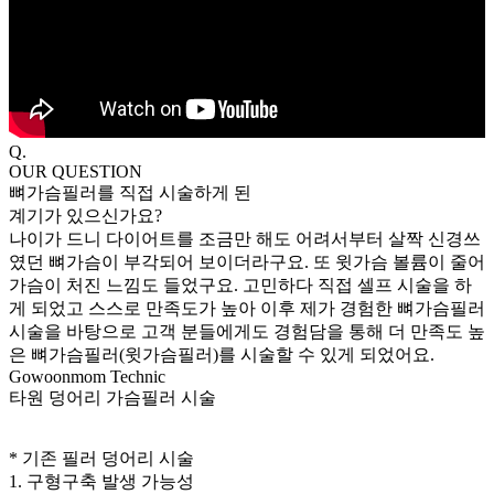
Q.
OUR QUESTION
뼈가슴필러를 직접 시술하게 된
계기가 있으신가요?
나이가 드니 다이어트를 조금만 해도 어려서부터 살짝 신경쓰
였던 뼈가슴이 부각되어 보이더라구요. 또 윗가슴 볼륨이 줄어
가슴이 처진 느낌도 들었구요.
고민하다 직접 셀프 시술을 하
게 되었고 스스로 만족도가 높아 이후 제가 경험한 뼈가슴필러
시술을 바탕으로 고객 분들에게도 경험담을 통해 더 만족도 높
은 뼈가슴필러(윗가슴필러)를 시술할 수 있게 되었어요.
Gowoonmom
Technic
타원 덩어리 가슴필러 시술
* 기존 필러 덩어리 시술
1. 구형구축 발생 가능성