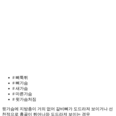
# 뼈툭튀
# 뼈가슴
# 새가슴
# 마른가슴
# 윗가슴처짐
윗가슴에 지방층이 거의 없어 갈비뼈가 도드라져 보이거나 선
천적으로 흉골이 튀어나와 도드라져 보이는 경우