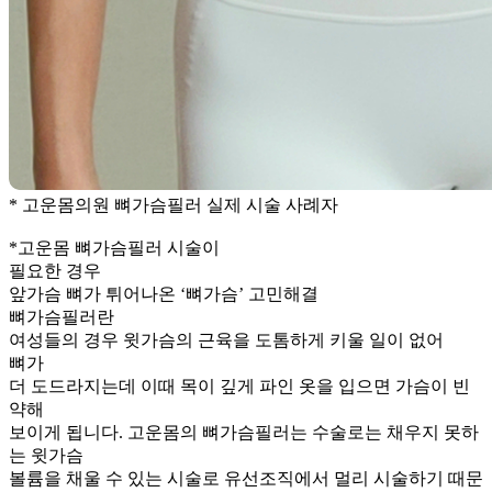
* 고운몸의원 뼈가슴필러 실제 시술 사례자
*고운몸 뼈가슴필러 시술이
필요한 경우
앞가슴 뼈가 튀어나온 ‘뼈가슴’ 고민해결
뼈가슴필러란
여성들의 경우 윗가슴의 근육을 도톰하게 키울 일이 없어
뼈가
더 도드라지는데 이때 목이 깊게 파인 옷을 입으면 가슴이 빈
약해
보이게 됩니다.
고운몸의 뼈가슴필러는 수술로는 채우지 못하
는 윗가슴
볼륨을 채울 수 있는 시술로 유선조직에서 멀리 시술하기 때문