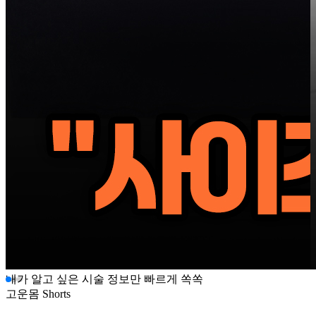
내가 알고 싶은 시술 정보만 빠르게 쏙쏙
고운몸
Shorts