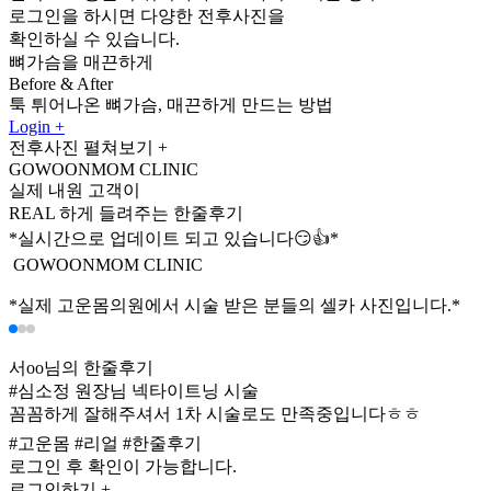
로그인을 하시면 다양한 전후사진을
확인하실 수 있습니다.
뼈가슴을 매끈하게
Before
&
After
툭 튀어나온 뼈가슴, 매끈하게 만드는 방법
Login +
전후사진 펼쳐보기 +
GOWOONMOM CLINIC
실제 내원 고객이
REAL
하게 들려주는
한줄후기
*실시간으로 업데이트 되고 있습니다😏👍*
GOWOONMOM CLINIC
*실제 고운몸의원에서 시술 받은 분들의 셀카 사진입니다.*
서oo님의 한줄후기
#심소정 원장님 넥타이트닝 시술
꼼꼼하게 잘해주셔서 1차 시술로도 만족중입니다ㅎㅎ
#고운몸 #리얼 #한줄후기
로그인 후 확인이 가능합니다.
로그인하기 +