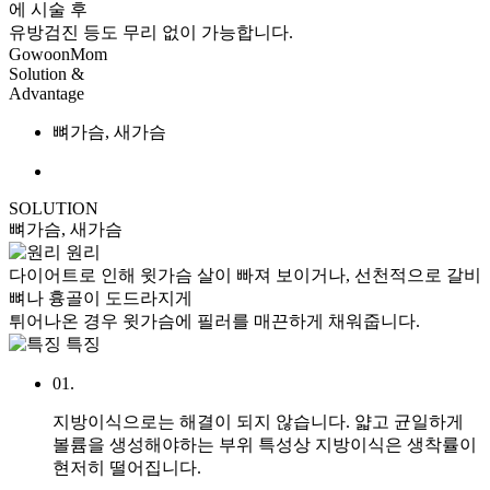
에 시술 후
유방검진 등도 무리 없이 가능
합니다.
GowoonMom
Solution &
Advantage
뼈가슴, 새가슴
SOLUTION
뼈가슴, 새가슴
원리
다이어트로 인해 윗가슴 살이 빠져 보이거나, 선천적으로 갈비
뼈나 흉골이 도드라지게
튀어나온 경우 윗가슴에 필러를 매끈하게 채워줍니다.
특징
01.
지방이식으로는 해결이 되지 않습니다. 얇고 균일하게
볼륨을 생성해야하는 부위 특성상 지방이식은 생착률이
현저히 떨어집니다.