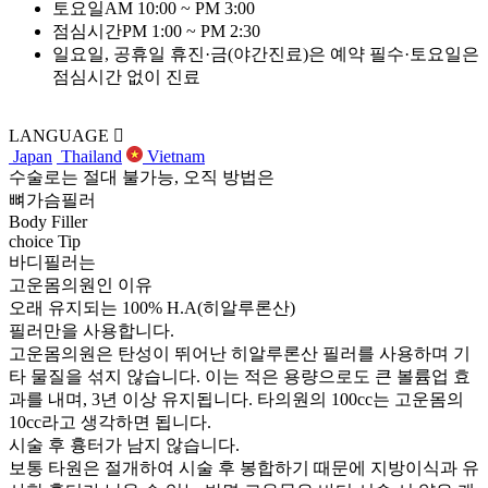
토요일
AM 10:00 ~ PM 3:00
점심시간
PM 1:00 ~ PM 2:30
일요일, 공휴일 휴진·금(야간진료)은 예약 필수·토요일은
점심시간 없이 진료
LANGUAGE
Japan
Thailand
Vietnam
수술로는 절대 불가능, 오직 방법은
뼈가슴필러
Body Filler
choice Tip
바디필러는
고운몸의원인 이유
오래 유지되는 100% H.A(히알루론산)
필러만을 사용합니다.
고운몸의원은 탄성이 뛰어난 히알루론산 필러를 사용하며 기
타 물질을 섞지 않습니다. 이는 적은 용량으로도 큰 볼륨업 효
과를 내며, 3년 이상 유지됩니다. 타의원의 100cc는 고운몸의
10cc라고 생각하면 됩니다.
시술 후 흉터가 남지 않습니다.
보통 타원은 절개하여 시술 후 봉합하기 때문에 지방이식과 유