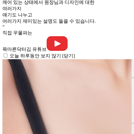
깨어 있는 상태에서 원장님과 디자인에 대한
여러가지
얘기도 나누고
여러가지 재미있는 설명도 들을 수 있습니다.
”
직접 우물파는
목마른닥터김 유튜브
오늘 하루동안 보지 않기
[닫기]