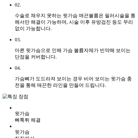
02.
수술로 채우지 못하는 윗가슴 매끈볼륨은 필러시술을 통
해서만 해결이 가능하며, 시술 이후 유방검진 등도 무리
없이 가능합니다.
03.
마른 윗가슴으로 인해 가슴 볼륨자체가 빈약해 보이는
단점을 커버합니다.
04.
가슴뼈가 도드라져 보이는 경우 비어 보이는 윗가슴 충
전을 통해 매끈한 라인을 만들어 드립니다.
장점
윗가슴
뼈툭튀 해결
윗가슴