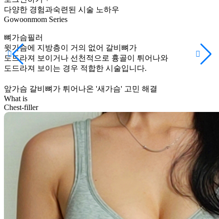
다양한 경험과숙련된 시술 노하우
Gowoonmom
Series
뼈가슴필러
윗가슴에 지방층이 거의 없어 갈비뼈가
도드라져 보이거나 선천적으로 흉골이 튀어나와
도드라져 보이는 경우 적합한 시술입니다.
앞가슴 갈비뼈가 튀어나온
'새가슴' 고민 해결
What is
Chest-filler