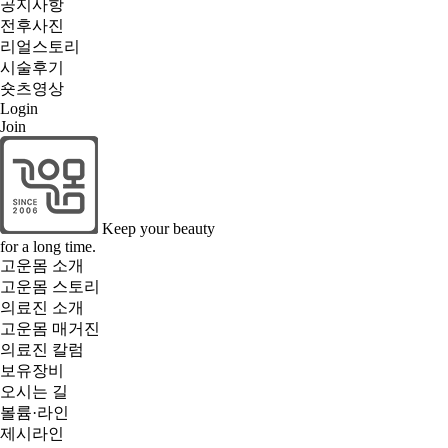
공지사항
전후사진
리얼스토리
시술후기
숏츠영상
Login
Join
Keep your beauty
for a long time.
고운몸 소개
고운몸 스토리
의료진 소개
고운몸 매거진
의료진 칼럼
보유장비
오시는 길
볼륨·라인
제시라인