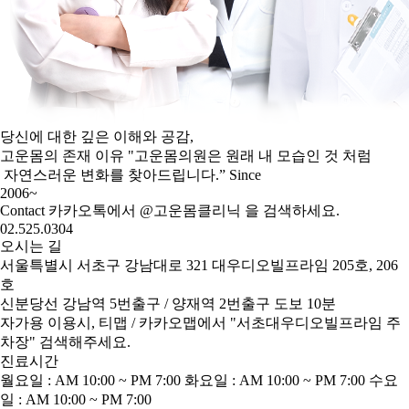
당신에 대한 깊은 이해와 공감,
고운몸의 존재 이유
"고운몸의원은 원래 내 모습인 것 처럼
자연스러운 변화를 찾아드립니다.”
Since
2006~
Contact
카카오톡에서
@고운몸클리닉
을 검색하세요.
02.525.0304
오시는 길
서울특별시 서초구 강남대로 321 대우디오빌프라임 205호, 206
호
신분당선 강남역 5번출구 / 양재역 2번출구 도보 10분
자가용 이용시, 티맵 / 카카오맵에서 "서초대우디오빌프라임 주
차장" 검색해주세요.
진료시간
월요일 : AM 10:00 ~ PM 7:00
화요일 : AM 10:00 ~ PM 7:00
수요
일 : AM 10:00 ~ PM 7:00